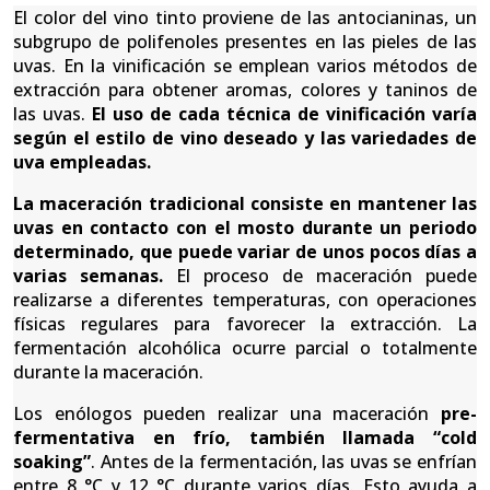
El color del vino tinto proviene de las antocianinas, un
subgrupo de polifenoles presentes en las pieles de las
uvas. En la vinificación se emplean varios métodos de
extracción para obtener aromas, colores y taninos de
las uvas.
El uso de cada técnica de vinificación varía
según el estilo de vino deseado y las variedades de
uva empleadas.
La maceración tradicional consiste en mantener las
uvas en contacto con el mosto durante un periodo
determinado, que puede variar de unos pocos días a
varias semanas.
El proceso de maceración puede
realizarse a diferentes temperaturas, con operaciones
físicas regulares para favorecer la extracción. La
fermentación alcohólica ocurre parcial o totalmente
durante la maceración.
Los enólogos pueden realizar una maceración
pre-
fermentativa en frío, también llamada “cold
soaking”
. Antes de la fermentación, las uvas se enfrían
entre 8 °C y 12 °C durante varios días. Esto ayuda a