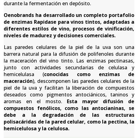
durante la fermentación en depósito.
Oenobrands ha desarrollado un completo portafolio
de enzimas Rapidase para vinos tintos, adaptadas a
diferentes estilos de vino, procesos de vinificación,
niveles de madurez y decisiones comerciales.
Las paredes celulares de la piel de la uva son una
barrera natural para la difusión de polifenoles durante
la maceración del vino tinto. Las enzimas pectinasas,
junto con actividades secundarias de celulasa y
hemicelulasa (
conocidas
como enzimas de
maceración
), descomponen las paredes celulares de la
piel de la uva y facilitan la liberación de compuestos
deseados como pigmentos antociánicos, taninos y
aromas en el mosto.
Esta mayor difusión de
compuestos fenólicos, como las antocianinas, se
debe a la degradación de las estructuras
polisacáridas de la pared celular, como la pectina, la
hemicelulosa y la celulosa.