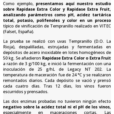
Como ejemplo,
presentamos aquí nuestro estudio
sobre Rapidase Extra Color y Rapidase Extra Fruit,
analizando parámetros como pH, acidez tartárica
total, potasio, polifenoles y color en un proceso
típico de vinificación de Tempranillo realizado en VITEC
(Falset, España).
La prueba se realizó con uvas Tempranillo (D.O. La
Rioja), despalilladas, estrujadas y fermentadas en
depósitos de acero inoxidable en lotes homogéneos de
50 kg. Se añadieron
Rapidase Extra Color o Extra Fruit
a razón de 3 g/100 kg, e inició la fermentación con una
inoculación de 25 g/hL de Legacy NT 202. La
temperatura de maceración fue de 24 °C y se realizaron
remontados diarios. Cada depósito se vació y prensó
cada cuatro días. Tras 12 días, los vinos fueron
escurridos y prensados.
Las dos enzimas probadas no tuvieron ningún efecto
negativo sobre la acidez total ni el pH de los vinos,
especialmente en maceraciones cortas. Las