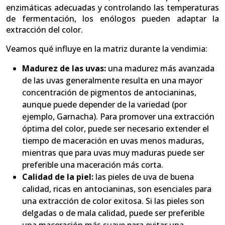
enzimáticas adecuadas y controlando las temperaturas
de fermentación, los enólogos pueden adaptar la
extracción del color.
Veamos qué influye en la matriz durante la vendimia:
Madurez de las uvas:
una madurez más avanzada
de las uvas generalmente resulta en una mayor
concentración de pigmentos de antocianinas,
aunque puede depender de la variedad (por
ejemplo, Garnacha). Para promover una extracción
óptima del color, puede ser necesario extender el
tiempo de maceración en uvas menos maduras,
mientras que para uvas muy maduras puede ser
preferible una maceración más corta.
Calidad de la piel:
las pieles de uva de buena
calidad, ricas en antocianinas, son esenciales para
una extracción de color exitosa. Si las pieles son
delgadas o de mala calidad, puede ser preferible
una maceración más suave para evitar una