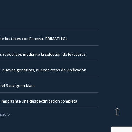
 de los tioles con Fermivin PRIMATHIOL
es reductivos mediante la selección de levaduras
: nuevas genéticas, nuevos retos de vinificación
del Sauvignon blanc
 importante una despectinización completa
⇧
cias