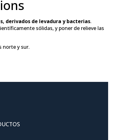
ions
, derivados de levadura y bacterias
.
entíficamente sólidas, y poner de relieve las
 norte y sur.
DUCTOS