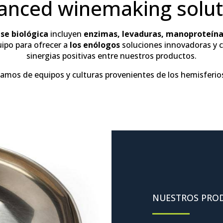
anced winemaking solut
se biológica
incluyen
enzimas, levaduras, manoproteínas
ipo para ofrecer a
los enólogos
soluciones innovadoras y ci
sinergias positivas entre nuestros productos.
amos de equipos y culturas provenientes de los hemisferios
NUESTROS PRO