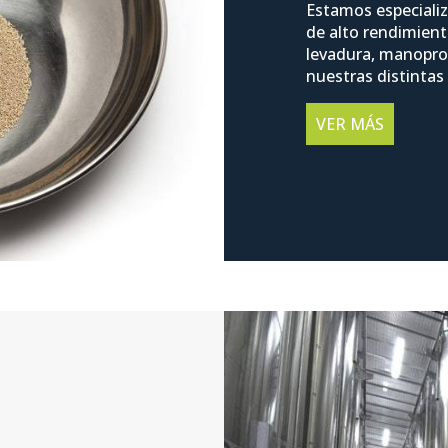
Estamos especiali
de alto rendimient
levadura, manoprot
nuestras distintas
VER MÁS