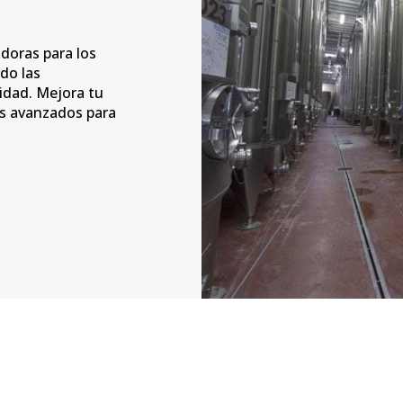
doras para los
do las
idad. Mejora tu
os avanzados para