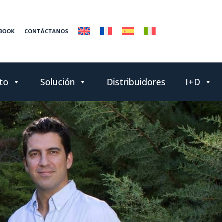
BOOK
CONTÁCTANOS
to
Solución
Distribuidores
I+D