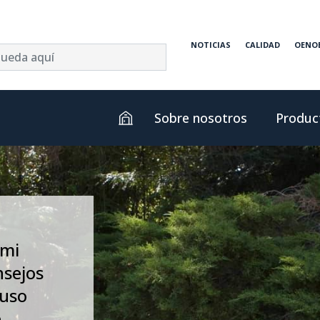
NOTICIAS
CALIDAD
OENO
Sobre nosotros
Produc
 mi
nsejos
 uso
.