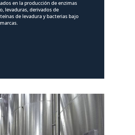
zados en la producción de enzimas
o, levaduras, derivados de
eínas de levadura y bacterias bajo
 marcas.