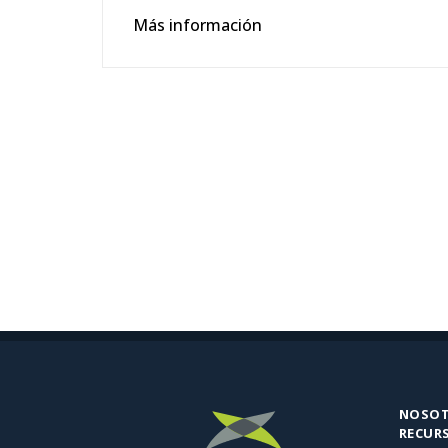
Más información
NOSO
RECUR