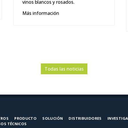
vinos blancos y rosados.
Más información
Todas las noticias
TROS
PRODUCTO
SOLUCIÓN
DISTRIBUIDORES
INVESTIG
SOS TÉCNICOS