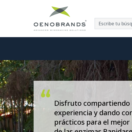
Disfruto compartiendo
experiencia y dando co
prácticos para el mejor
de las enzimas Rapidase