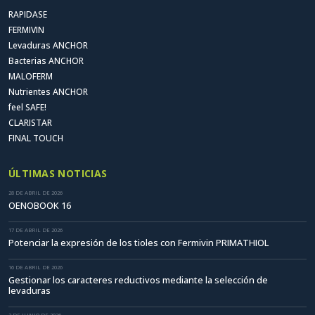
RAPIDASE
FERMIVIN
Levaduras ANCHOR
Bacterias ANCHOR
MALOFERM
Nutrientes ANCHOR
feel SAFE!
CLARISTAR
FINAL TOUCH
ÚLTIMAS NOTICIAS
28 DE ABRIL DE 2026
OENOBOOK 16
17 DE ABRIL DE 2026
Potenciar la expresión de los tioles con Fermivin PRIMATHIOL
16 DE ABRIL DE 2026
Gestionar los caracteres reductivos mediante la selección de
levaduras
2 DE JUNIO DE 2026