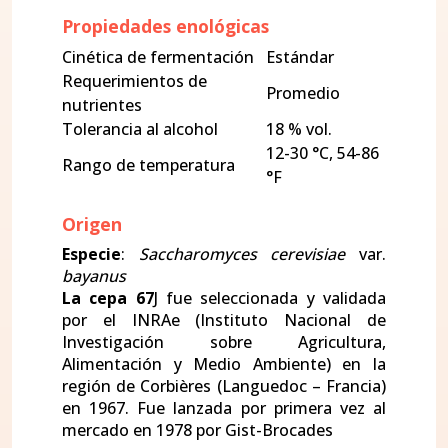
Propiedades enológicas
Cinética de fermentación
Estándar
Requerimientos de
Promedio
nutrientes
Tolerancia al alcohol
18 % vol.
12-30 °C, 54-86
Rango de temperatura
°F
Origen
Especie
:
Saccharomyces cerevisiae
var.
bayanus
La cepa 67
J fue seleccionada y validada
por el INRAe (Instituto Nacional de
Investigación sobre Agricultura,
Alimentación y Medio Ambiente) en la
región de Corbières (Languedoc – Francia)
en 1967. Fue lanzada por primera vez al
mercado en 1978 por Gist-Brocades