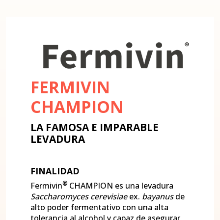
FERMIVIN
CHAMPION
LA FAMOSA E IMPARABLE
LEVADURA
FINALIDAD
®
Fermivin
CHAMPION es una levadura
Saccharomyces cerevisiae
ex.
bayanus
de
alto poder fermentativo con una alta
tolerancia al alcohol y capaz de asegurar