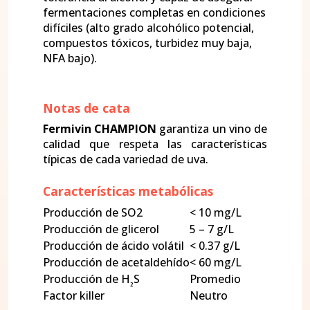
fermentaciones completas en condiciones
difíciles (alto grado alcohólico potencial,
compuestos tóxicos, turbidez muy baja,
NFA bajo).
Notas de cata
Fermivin CHAMPION
garantiza un vino de
calidad que respeta las características
típicas de cada variedad de uva.
Características metabólicas
Producción de SO2
< 10 mg/L
Producción de glicerol
5 – 7 g/L
Producción de ácido volátil
< 0.37 g/L
Producción de acetaldehído
< 60 mg/L
Producción de H
S
Promedio
₂
Factor killer
Neutro