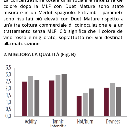
La concentrazione totale di antociani e l’intensità del
colore dopo la MLF con Duet Mature sono state
misurate in un Merlot spagnolo. Entrambi i parametri
sono risultati più elevati con Duet Mature rispetto a
un’altra coltura commerciale di coinoculazione e a un
trattamento senza MLF. Ciò significa che il colore del
vino rosso è migliorato, soprattutto nei vini destinati
alla maturazione.
2. MIGLIORA LA QUALITÀ (Fig. B)